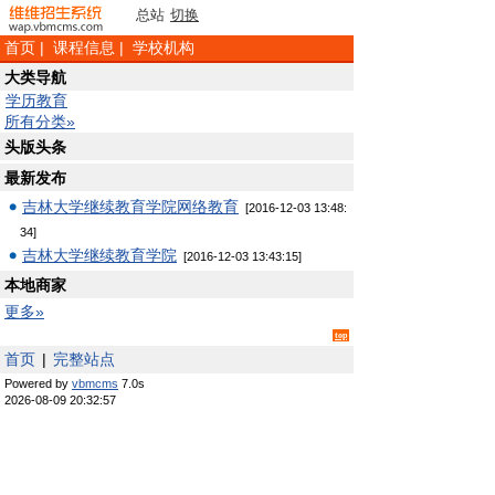
总站
切换
首页
|
课程信息
|
学校机构
大类导航
学历教育
所有分类»
头版头条
最新发布
吉林大学继续教育学院网络教育
[2016-12-03 13:48:
34]
吉林大学继续教育学院
[2016-12-03 13:43:15]
本地商家
更多»
top
首页
|
完整站点
Powered by
vbmcms
7.0s
2026-08-09 20:32:57