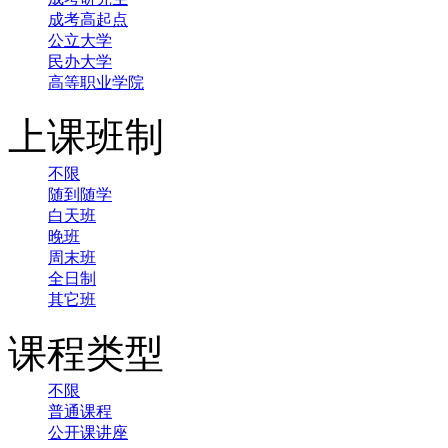
成考高起点
公立大学
民办大学
高等职业学院
上课班制
不限
随到随学
白天班
晚班
周末班
全日制
其它班
课程类型
不限
普通课程
公开课讲座