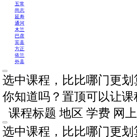
五常
尚志
延寿
通河
木兰
巴彦
宾县
方正
依兰
外县
选中课程，比比哪门更划
你知道吗？置顶可以让课
课程标题
地区
学费
网上
选中课程，比比哪门更划