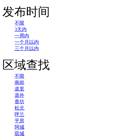
发布时间
不限
3天内
一周内
一个月以内
三个月以内
区域查找
不限
南岗
道里
道外
香坊
松北
呼兰
平房
阿城
双城