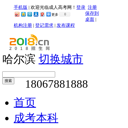
手机版
|
欢迎光临成人高考网！
登录
注册
保存到
0
更多
桌面
|
机构注册
|
登记需求
|
发布课程
哈尔滨
切换城市
18067881888
搜索
首页
成考本科